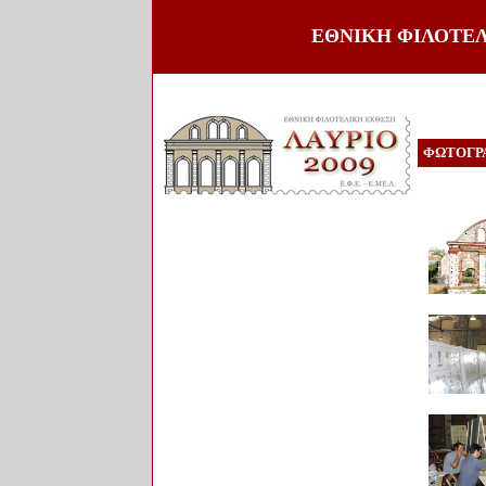
ΕΘΝΙΚΗ ΦΙΛΟΤΕΛΙ
ΦΩΤΟΓΡ