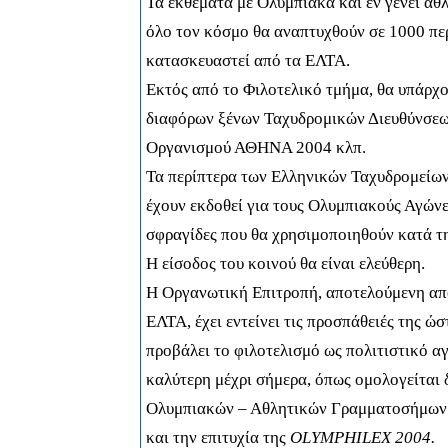
Τα εκθέματα με Ολυμπιακά και εν γένει α
όλο τον κόσμο θα αναπτυχθούν σε 1000 πε
κατασκευαστεί από τα ΕΛΤΑ.
Εκτός από το Φιλοτελικό τμήμα, θα υπάρχ
διαφόρων ξένων Ταχυδρομικών Διευθύνσεω
Οργανισμού ΑΘΗΝΑ 2004 κλπ.
Τα περίπτερα των Ελληνικών Ταχυδρομείων
έχουν εκδοθεί για τους Ολυμπιακούς Αγώνες
σφραγίδες που θα χρησιμοποιηθούν κατά τ
Η είσοδος του κοινού θα είναι ελεύθερη.
Η Οργανωτική Επιτροπή, αποτελούμενη από
ΕΛΤΑ, έχει εντείνει τις προσπάθειές της ώ
προβάλει το φιλοτελισμό ως πολιτιστικό αγ
καλύτερη μέχρι σήμερα, όπως ομολογείται
Ολυμπιακών – Αθλητικών Γραμματοσήμων 
και την επιτυχία της
OLYMPHILEX
2004.