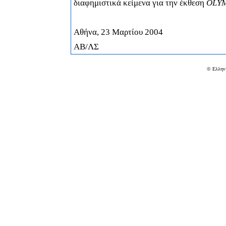
διαφημιστικά κείμενα για την έκθεση
OLY
Αθήνα, 23 Μαρτίου 2004
A
Β/ΛΣ
© Ελληνι