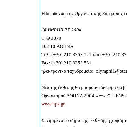
Η διεύθυνση της Οργανωτικής Επιτροπής εί
OLYMPHILEX
2004
Τ
.
Θ
3370
102 10
A
ΘΗΝΑ
Τηλ: (+30) 210 3353 521 και (+30) 210 3
Fax
: (+30) 210 3353 531
ηλεκτρονικό ταχυδρομείο:
ο
lymphi
1@
ote
Νέα της έκθεσης θα μπορούν σύντομα να βρ
Οργανισμού ΑΘΗΝΑ 2004
www
.
ATHENS
2
www.hps.gr
Συνημμένο το σήμα της Έκθεσης η χρήση το